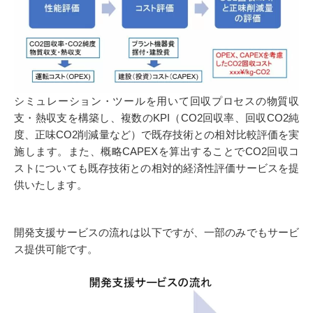
シミュレーション・ツールを用いて回収プロセスの物質収
支・熱収支を構築し、複数のKPI（CO2回収率、回収CO2純
度、正味CO2削減量など）で既存技術との相対比較評価を実
施します。また、概略CAPEXを算出することでCO2回収コ
ストについても既存技術との相対的経済性評価サービスを提
供いたします。
開発支援サービスの流れは以下ですが、一部のみでもサービ
ス提供可能です。