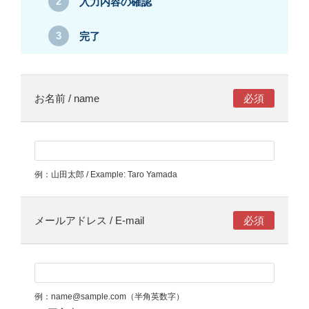
入力内容の確認
完了
お名前 / name
例：山田太郎 / Example: Taro Yamada
メールアドレス / E-mail
例：name@sample.com（半角英数字）