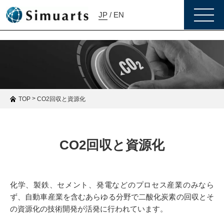
toggle
JP
/
EN
naviga
>
CO2回収と資源化
TOP
CO2回収と資源化
化学、製鉄、セメント、発電などのプロセス産業のみなら
ず、自動車産業を含むあらゆる分野で二酸化炭素の回収とそ
の資源化の技術開発が活発に行われています。