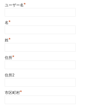
*
ユーザー名
*
名
*
姓
*
住所
住所2
*
市区町村