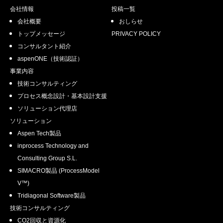
会社情報
投稿一覧
会社概要
おしらせ
トップメッセージ
PRIVACY POLICY
コンサルタント紹介
aspenONE（技術認証）
事業内容
技術コンサルティング
プロセス概念設計・基本設計支援
ソリューション代理店
ソリューション
Aspen Tech製品
inprocess Technology and
Consulting Group S.L.
SIMACRO製品 (ProcessModel
V™)
Tridiagonal Software製品
技術コンサルティング
CO2回収と資源化